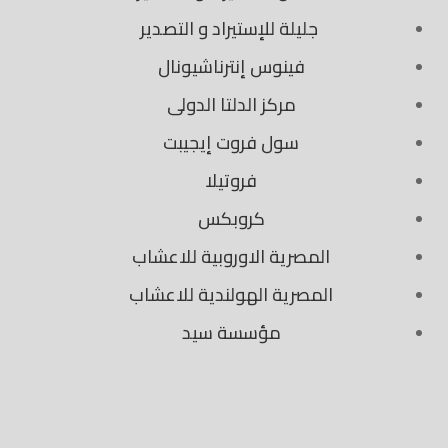
جليلة للإستيراد و التصدير
فينوس إنترناشيونال
مركز الدلتا الدولى
سول فروت إيجيبت
فروتيلا
كروبكس
المصرية الاوروبية للاعشاب
المصرية الهولندية للاعشاب
مؤسسة سيد