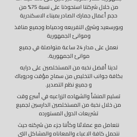
من خلال شركتنا استحوذنا على نسبة 75% من
حجم أعمال جمارك الصادر بميناء الاسكندرية
وبورسعيد وشرق التفريعه ودمياط وجميع منافذ
وموانئ الجمهورية
نعمل على مدار 24 ساعة متواصلة في جميع
موانئ الجمهورية.
لدينا أفضل نخبه من المستخلصين على درايه
بكافة جوانب التخليص من سماح مؤقت ودروباك
و جميع نظم التصدير.
تسليم المنشأ والشهاده الزراعيه في أسرع وقت
من خلال نخبة من المستخلصين الدارسين لجميع
تشريعات الدول المستورده
نتعامل مع عملائنا وكأننا جزء من شركته حيث
نتحمل كافة الاعباء والمعاناه والمشاكل التي