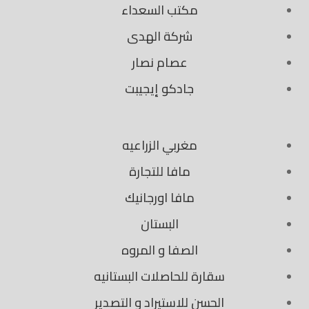
مكتب السعداء
شركة الهدى
عصام نصار
جادكو إيجيبت
مغربي الزراعيه​​
مافا للتجارة
مافا اورجانيك
البستان
الصفا و المروه
سقارة للحاصلات البستانيه
الحسن للاستيراد و التصدير