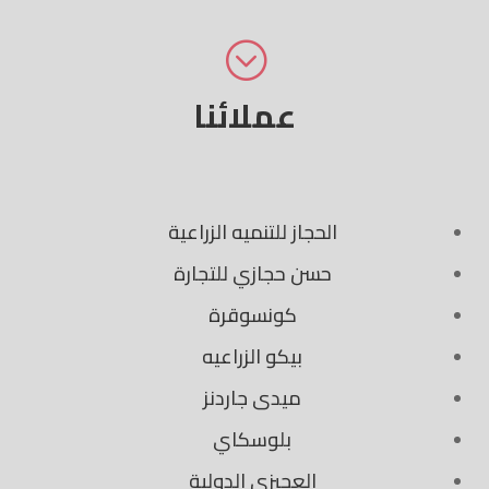
;
عملائنا
الحجاز للتنميه الزراعية
حسن حجازي للتجارة
كونسوقرة
بيكو الزراعيه
ميدى جاردنز
بلوسكاي
العجيزي الدولية