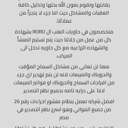
يقابلها ونقوم بعون الله بحلها وتذليل كافة
العقبات والمشاكل حيث اننا جزء لا يتجزأ من
عملائنا.
متخصصون في حاويات العنب ال RORO بشهادة
كل من عمل من خلالنا حيث يتم تسليم المنشأ
والشهاده الزراعيه مع كل حاويه تدخل الى
المركب.
معنا لن تعاني من مشاكل السماح المؤقت
والدروباك والمبيعات لانه لن يتم تهدير اي جزء
من افراجات السماح والدروباك او فواتير المبيعات
لاننا على درايه تامه بجميع نظم التصدير
افضل شركه تعمل بنظام منشور اجراءات رقم 26
من جميع المواني وهو اسرع نظم التصدير في
مصر