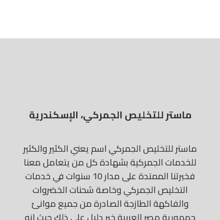
ماستر للتخليص الجمركي، الإسكندرية
ماستر للتخليص الجمركي اسم يعني الكثير والكثير
للخدمات الجمركية بشهادة كل من يتعامل معنا
فخبرتنا الممتدة على مدار 10 سنوات في خدمات
التخليص الجمركي وخاصة شحنات الخضروات
والفاكهة الطازجة الصادرة من جميع موانئ
جمهورية مصر العربية خير دليل على ذلك حيث انه