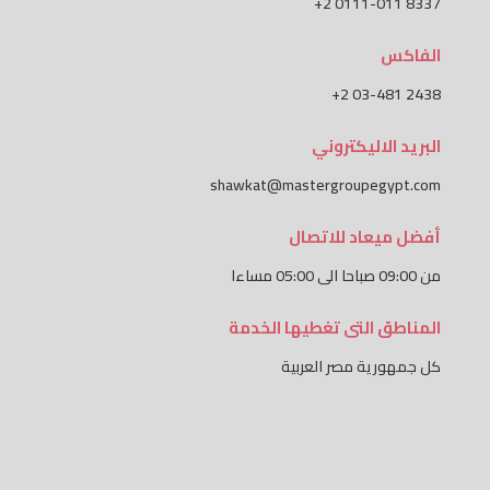
+2 0111-011 8337
الفاكس‬
+2 03-481 2438
البريد الاليكتروني‬
shawkat@mastergroupegypt.com
أفضل ميعاد للاتصال
من 09:00 صباحا الى 05:00 مساءا
المناطق التى تغطيها الخدمة
كل جمهورية مصر العربية