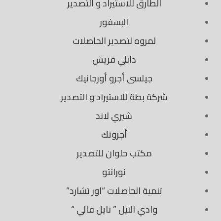
الطارق للاستيراد و التصدير
البسفور
لمروه لتصدير الحاصلات
دابلي فريش
جيلسى أجرو أورجانيك
شركة بطة للاستيراد و التصدير
شيري لاند
أجروتك
مكتب حلوان للتصدير
نورانتو
تنمية الحاصلات “اور تشارد”
وادي النيل ” نايل فالي “